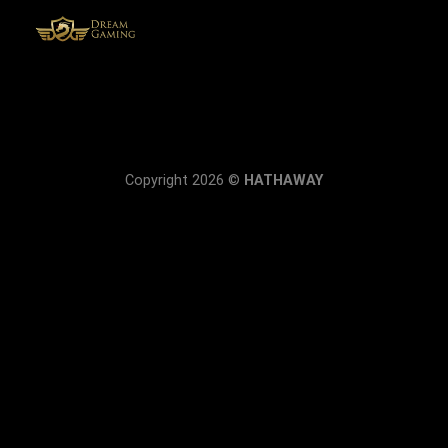
mãi cực khủng, giúp người chơi tối ưu hóa cơ hội
thắng lớn.
Dưới đây là hệ thống các sự kiện tặng
thưởng đang hot trong thời gian gần đây không thể
bỏ lỡ:
Chào mừng mừng tân thủ nạp lần đầu tặng 100%
Tại hệ thống
khuyến mãi Alo789
, người chơi mới có
Copyright 2026 ©
HATHAWAY
thể nhận ngay thưởng 100% giá trị nạp đầu tiên, giúp
nhân đôi số vốn cược ban đầu.
Điều này có nghĩa là
nếu bạn nạp số tiền tối đa mà chương trình hỗ trợ,
bạn sẽ có một số dư cực lớn để trải nghiệm hàng loạt
trò chơi hấp dẫn tại nhà cái.
Khuyến mãi Alo789
này áp dụng cho nhiều loại hình
cá cược, từ
casino
trực tuyến, cá cược thể thao, slot
game, bắn cá đến xổ số. Điều kiện tham gia cũng vô
cùng đơn giản, chỉ cần nạp tối thiểu một khoản tiền
nhất định là bạn đã đủ điều kiện để nhận thưởng.