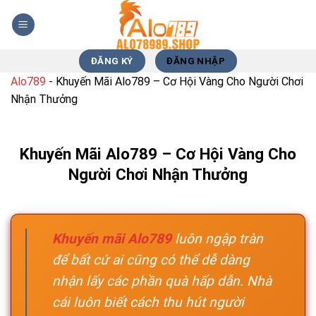
Chuyển
đến
nội
dung
ĐĂNG KÝ
ĐĂNG NHẬP
Alo789
-
Khuyến Mãi Alo789 – Cơ Hội Vàng Cho Người Chơi
Nhận Thưởng
Khuyến Mãi Alo789 – Cơ Hội Vàng Cho
Người Chơi Nhận Thưởng
Khuyến mãi Alo789
luôn ngập tràn
để bất cứ ai cũng có thể dễ dàng
nhận lấy các phần quà hấp dẫn. Nhà
cái luôn biết cách thu hút người