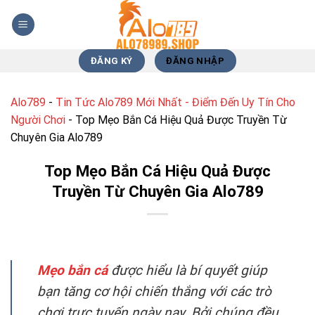
Chuyển
đến
nội
dung
ĐĂNG KÝ
ĐĂNG NHẬP
Alo789
-
Tin Tức Alo789 Mới Nhất - Điểm Đến Uy Tín Cho
Người Chơi
-
Top Mẹo Bắn Cá Hiệu Quả Được Truyền Từ
Chuyên Gia Alo789
Top Mẹo Bắn Cá Hiệu Quả Được
Truyền Từ Chuyên Gia Alo789
Mẹo bắn cá
được hiểu là bí quyết giúp
bạn tăng cơ hội chiến thắng với các trò
chơi trực tuyến ngày nay. Bởi chúng đều