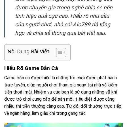
được chuyên gia trong nghề chia sẻ nên
tính hiệu quả cực cao. Hiểu rõ nhu cầu
của người chơi, nhà cái Alo789 đã tổng
hợp và chia sẻ thông qua bài viết sau.
Nội Dung Bài Viết
Hiểu Rõ Game Bắn Cá
Game bắn cá được hiểu là những trò chơi được phát hành
trực tuyến, giúp người chơi tham gia ngay tại nhà và kiếm
tiền thoải mái. Nhiệm vụ của bạn là sử dụng những vũ khí
được trò chơi cung cấp để săn mồi, tiêu diệt được càng
nhiều thì tiền thưởng càng cao. Từ đó, đổi thưởng trực tiếp
về ngân hàng, làm giàu chỉ trong gang tấc.