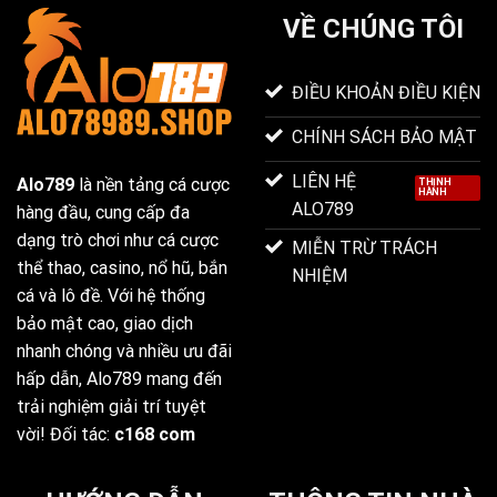
VỀ CHÚNG TÔI
ĐIỀU KHOẢN ĐIỀU KIỆN
CHÍNH SÁCH BẢO MẬT
LIÊN HỆ
Alo789
là nền tảng cá cược
ALO789
hàng đầu, cung cấp đa
dạng trò chơi như cá cược
MIỄN TRỪ TRÁCH
thể thao, casino, nổ hũ, bắn
NHIỆM
cá và lô đề. Với hệ thống
bảo mật cao, giao dịch
nhanh chóng và nhiều ưu đãi
hấp dẫn, Alo789 mang đến
trải nghiệm giải trí tuyệt
vời! Đối tác:
c168 com