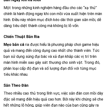
Một trong những kinh nghiệm hàng đầu cho các “xạ thủ”
chính là hành động ngay khi con mồi vừa xuất hiện trên màn
hình. Điều này nhằm mục đích kéo dài thời gian săn mồi, dễ
dàng tiêu diệt thành công mà không bị lỗ vốn.
Chiến Thuật Bắn Ria
Mẹo bắn cá
ria được hiểu là phương pháp chơi game hiệu
quả và mang đến công dụng cao nhất cho thành viên. Tức
bạn sử dụng súng đại bác và xả đạn khắp các vị trí trên
màn hình miễn sao gây sát thương cho sinh vật. Trong đó,
phân loại cấp độ đạn và số lượng đạn đối với từng mục
tiêu khác nhau.
Săn Theo Đàn
Theo nhiều cao thủ trong lĩnh vực, việc săn đàn con mồi dày
đặc sẽ mang đến hiệu quả cao hơn. Bởi này khi chúng sẽ che
hết những lỗ hỏng, giúp viên đạn nào của bạn cũng gây ra